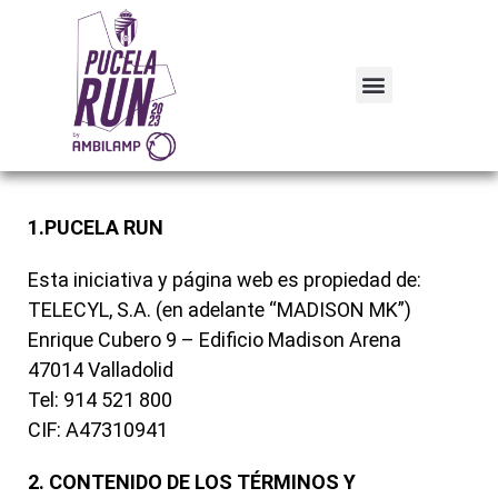
1.PUCELA RUN
Esta iniciativa y página web es propiedad de:
TELECYL, S.A. (en adelante “MADISON MK”)
Enrique Cubero 9 – Edificio Madison Arena
47014 Valladolid
Tel: 914 521 800
CIF: A47310941
2. CONTENIDO DE LOS TÉRMINOS Y