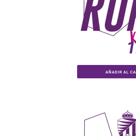
1
AÑADIR AL CA