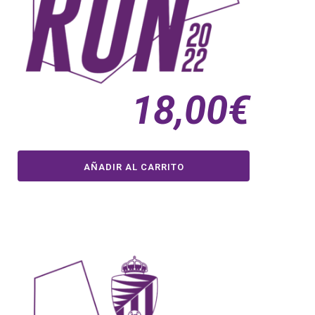
18,00
€
AÑADIR AL CARRITO