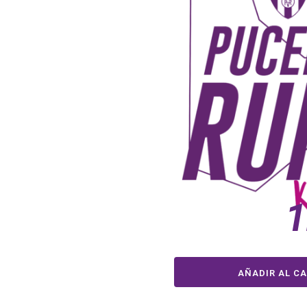
1
AÑADIR AL CA