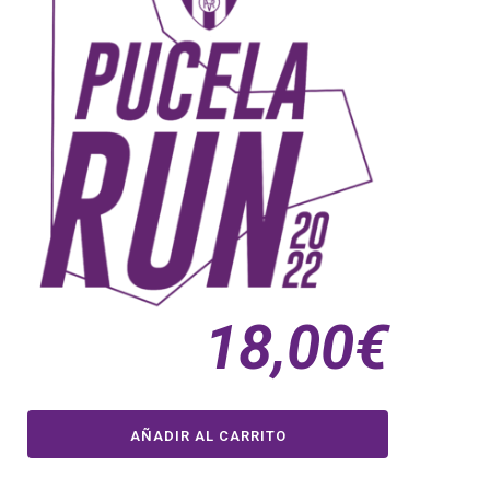
18,00
€
AÑADIR AL CARRITO