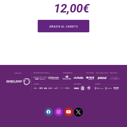
12,00
€
AÑADIR AL CARRITO