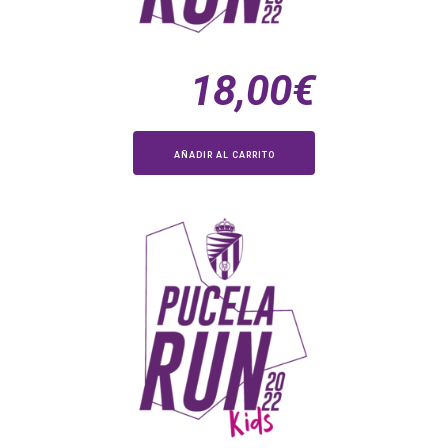
18,00
€
AÑADIR AL CARRITO